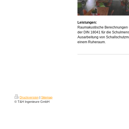
Leistungen:
Raumakustische Berechnungen u
der DIN 18041 für die Schulme
Ausarbeitung von Schallschutzm
einem Ruheraum.
Druckversion
|
Sitemap
© T&H Ingenieure GmbH