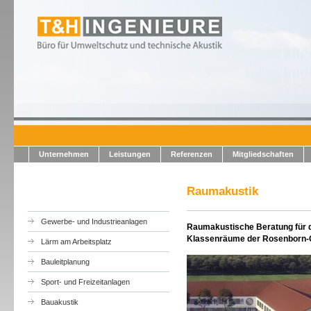
Unternehmen
Leistungen
Referenzen
Mitgliedschaften
Raumakustik
Gewerbe- und Industrieanlagen
Raumakustische Beratung für d
Klassenräume der Rosenborn-G
Lärm am Arbeitsplatz
Bauleitplanung
Sport- und Freizeitanlagen
Bauakustik