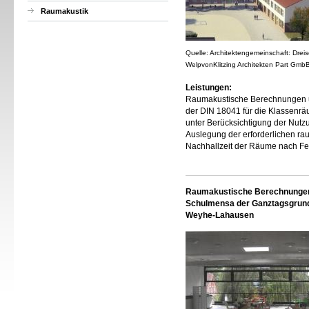
Raumakustik
Quelle: Architektengemeinschaft: Drei
WelpvonKlitzing Architekten Part Gmb
Leistungen:
Raumakustische Berechnungen u
der DIN 18041 für die Klassenr
unter Berücksichtigung der Nutzu
Auslegung der erforderlichen r
Nachhallzeit der Räume nach Fe
Raumakustische Berechnungen 
Schulmensa der Ganztagsgrunds
Weyhe-Lahausen