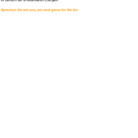
im Bereich der erneuerbaren Energien.
Sprechen Sie mit uns, wir sind gerne für Sie da!