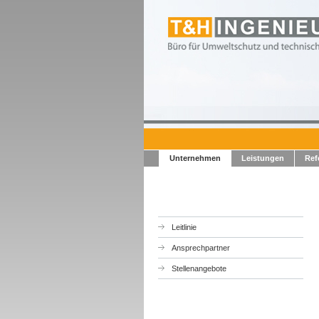
Unternehmen
Leistungen
Ref
Leitlinie
Ansprechpartner
Stellenangebote