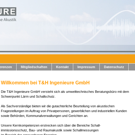
erenzen
Mitgliedschaften
Kontakt
Impressum
Datenschutz
Willkommen bei T&H Ingenieure GmbH
Die T&H Ingenieure GmbH versteht sich als umwelttechnisches Beratungsbüro mit dem
Schwerpunkt Lärm und Schallschutz.
Als Sachverständige bieten wir die gutachterliche Beurteilung von akustischen
Fragestellungen im Auftrag von Privatpersonen, gewerblichen und industriellen Kunden
sowie Behörden, Kommunalverwaltungen und Gerichten an.
Unsere Kernkompetenzen erstrecken sich über die Bereiche Schall-
immissionsschutz, Bau- und Raumakustik sowie Schallmessungen