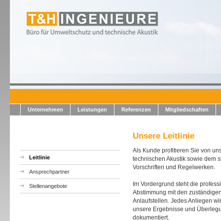
Unternehmen
Leistungen
Referenzen
Mitgliedschaften
Unsere Leitlinie
Als Kunde profitieren Sie von un
Leitlinie
technischen Akustik sowie dem 
Vorschriften und Regelwerken.
Ansprechpartner
Im Vordergrund steht die profess
Stellenangebote
Abstimmung mit den zuständigen
Anlaufstellen. Jedes Anliegen wir
unsere Ergebnisse und Überlegu
dokumentiert.